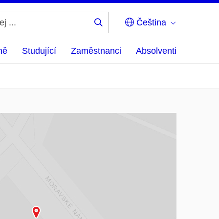
Čeština
Hledej
...
ně
Studující
Zaměstnanci
Absolventi