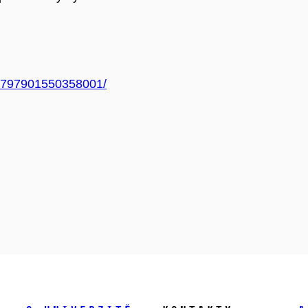
s/797901550358001/