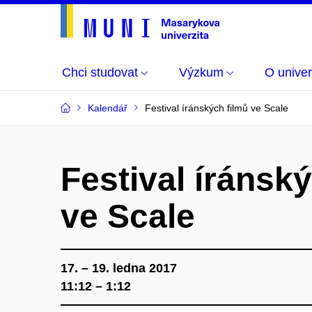
Chci studovat
Výzkum
O univer
Kalendář
Festival íránských filmů ve Scale
Festival íránsk
ve Scale
17. – 19. ledna 2017
11:12 – 1:12