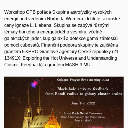
Workshop CPB pořádá Skupina astrofyziky vysokých
energií pod vedením Norberta Wernera, držitele rakouské
ceny Ignaze L. Liebena. Skupina se zabývá různými
tématy horkého a energetického vesmíru, včetně
galaktických jader, kup galaxií a detekce gama záblesků
pomocí cubesatů. Finanční podpora skupiny je zajištěna
grantem EXPRO Grantové agentury České republiky (21-
13491X: Exploring the Hot Universe and Understanding
Cosmic Feedback) a grantem MASH 3 MU.