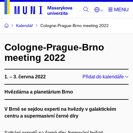
Kalendář
Cologne-Prague-Brno meeting 2022
Cologne-Prague-Brno
meeting 2022
1. – 3. června 2022
Přidat do kalendáře
Hvězdárna a planetárium Brno
V Brně se sejdou experti na hvězdy v galaktickém
centru a supermasivní černé díry
Setkání expertů na černé díry, formování hvězd