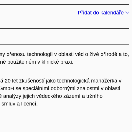
Přidat do kalendáře
 přenosu technologií v oblasti věd o živé přírodě a to,
lně použitelném v klinické praxi.
á 20 let zkušeností jako technologická manažerka v
 GmbH se speciálními odbornými znalostmi v oblasti
ě analýzy jejich vědeckého zázemí a tržního
 smluv a licencí.
.