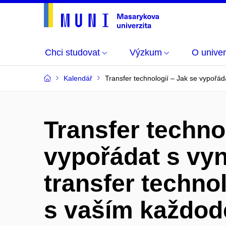
Chci studovat
Výzkum
O univer
Kalendář
Transfer technologií – Jak se vypořá
Transfer techno
vypořádat s vy
transfer techno
s vaším každo