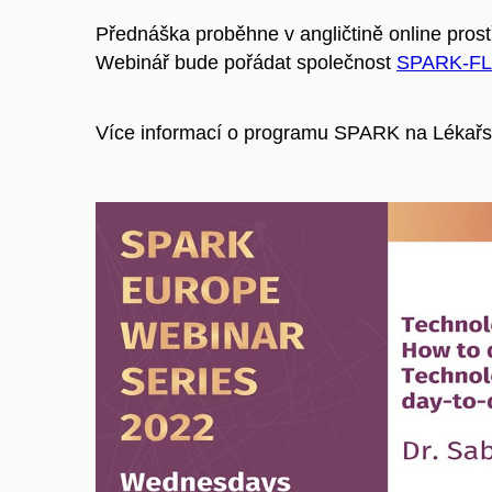
Přednáška proběhne v angličtině online prost
Webinář bude pořádat společnost
SPARK-FL
Více informací o programu SPARK na Lékařs