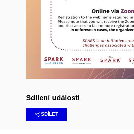
Sdílení události
SDÍLET