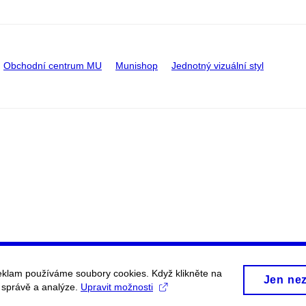
Obchodní centrum MU
Munishop
Jednotný vizuální styl
eklam používáme soubory cookies. Když klikněte na
Jen ne
, správě a analýze.
Upravit možnosti