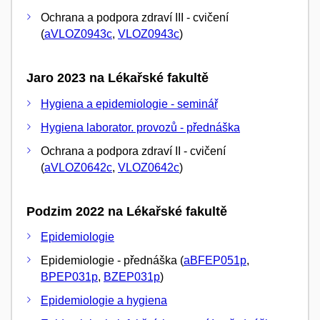
Ochrana a podpora zdraví III - cvičení
(
aVLOZ0943c
,
VLOZ0943c
)
Jaro 2023 na Lékařské fakultě
Hygiena a epidemiologie - seminář
Hygiena laborator. provozů - přednáška
Ochrana a podpora zdraví II - cvičení
(
aVLOZ0642c
,
VLOZ0642c
)
Podzim 2022 na Lékařské fakultě
Epidemiologie
Epidemiologie - přednáška (
aBFEP051p
,
BPEP031p
,
BZEP031p
)
Epidemiologie a hygiena