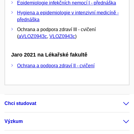
Epidemiologie infekčních nemocí I - přednáška
Hygiena a epidemiologie v intenzivní medicíně -
přednáška
Ochrana a podpora zdraví III - cvičení
(
aVLOZ0943c
,
VLOZ0943c
)
Jaro 2021 na Lékařské fakultě
Ochrana a podpora zdraví II - cvičení
Chci studovat
Výzkum