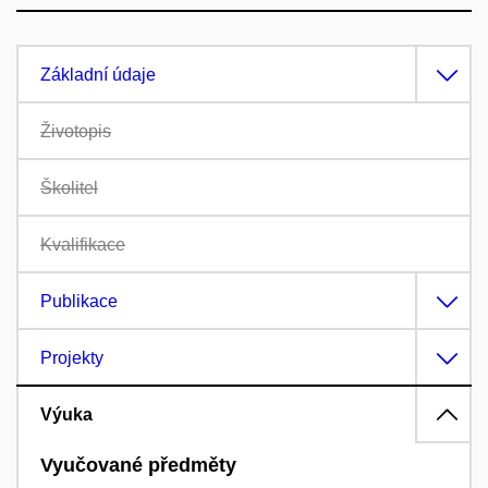
Základní údaje
Životopis
Školitel
Kvalifikace
Publikace
Projekty
Výuka
Vyučované předměty