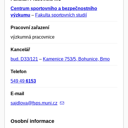
Centrum sportovního a bezpečnostního
výzkumu
–
Fakulta sportovních studií
Pracovní zařazení
výzkumná pracovnice
Kancelář
bud. D33/121
–
Kamenice 753/5, Bohunice, Brno
Telefon
549 49
6153
E-mail
sajdlova@fsps.muni.cz
Osobní informace