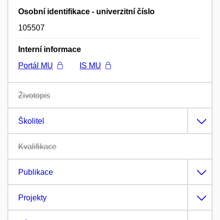
Osobní identifikace - univerzitní číslo
105507
Interní informace
Portál MU
IS MU
Životopis
Školitel
Kvalifikace
Publikace
Projekty