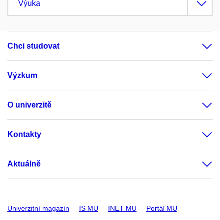
Výuka
Chci studovat
Výzkum
O univerzitě
Kontakty
Aktuálně
Univerzitní magazín
IS MU
INET MU
Portál MU