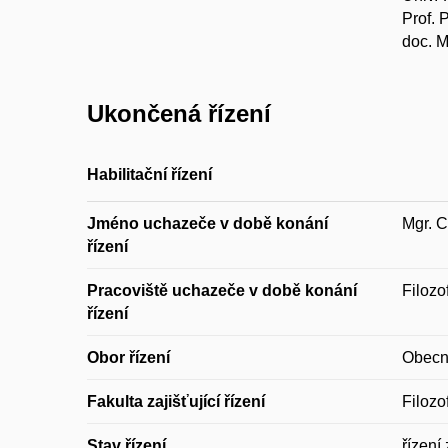
Prof. 
doc. M
Ukončená řízení
Habilitační řízení
Jméno uchazeče v době konání
Mgr. C
řízení
Pracoviště uchazeče v době konání
Filozo
řízení
Obor řízení
Obecn
Fakulta zajišťující řízení
Filozo
Stav řízení
řízení