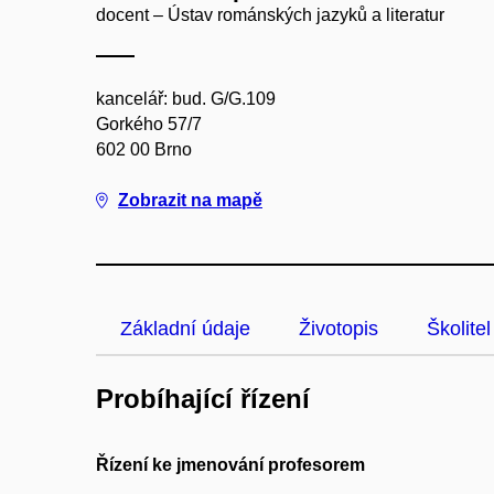
docent – Ústav románských jazyků a literatur
kancelář: bud. G/G.109
Gorkého 57/7
602 00 Brno
Zobrazit na mapě
Základní údaje
Životopis
Školitel
Probíhající řízení
Řízení ke jmenování profesorem