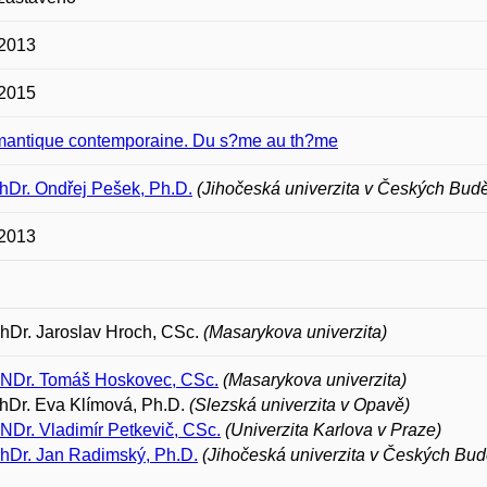
 2013
 2015
mantique contemporaine. Du s?me au th?me
hDr. Ondřej Pešek, Ph.D.
(Jihočeská univerzita v Českých Budě
 2013
PhDr. Jaroslav Hroch, CSc.
(Masarykova univerzita)
RNDr. Tomáš Hoskovec, CSc.
(Masarykova univerzita)
hDr. Eva Klímová, Ph.D.
(Slezská univerzita v Opavě)
NDr. Vladimír Petkevič, CSc.
(Univerzita Karlova v Praze)
PhDr. Jan Radimský, Ph.D.
(Jihočeská univerzita v Českých Bud