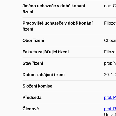
Jméno uchazeče v době konání
doc. C
řízení
Pracoviště uchazeče v době konání
Filozo
řízení
Obor řízení
Obecná
Fakulta zajišťující řízení
Filozo
Stav řízení
probíha
Datum zahájení řízení
20. 1.
Složení komise
Předseda
prof. 
Členové
prof. 
Univ.-