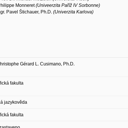
Philippe Monneret
(Univeerzita Paříž IV Sorbonne)
gr. Pavel Štichauer, Ph.D.
(Univerzita Karlova)
hristophe Gérard L. Cusimano, Ph.D.
fická fakulta
á jazykověda
fická fakulta
 zastaveno