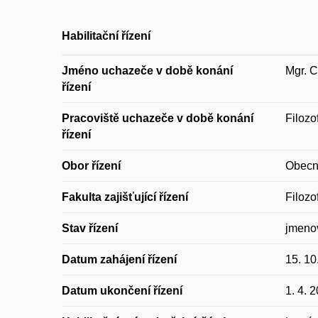
Habilitační řízení
Jméno uchazeče v době konání
Mgr. C
řízení
Pracoviště uchazeče v době konání
Filozo
řízení
Obor řízení
Obecná
Fakulta zajišťující řízení
Filozo
Stav řízení
jmeno
Datum zahájení řízení
15. 10
Datum ukončení řízení
1. 4. 