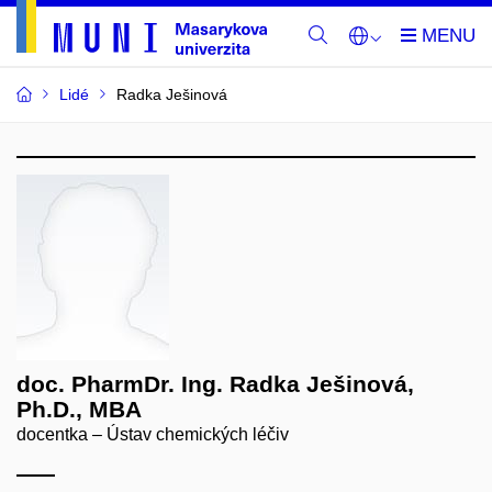
Lidé
Radka Ješinová
doc. PharmDr. Ing. Radka Ješinová,
Ph.D., MBA
docentka – Ústav chemických léčiv