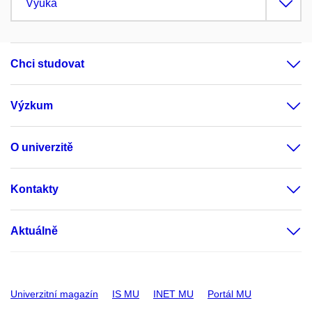
Výuka
Chci studovat
Výzkum
O univerzitě
Kontakty
Aktuálně
Univerzitní magazín
IS MU
INET MU
Portál MU