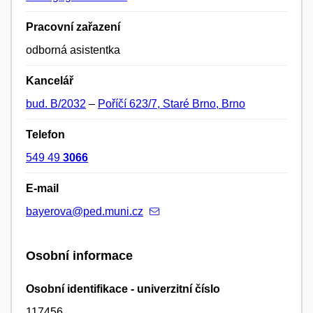
Pracovní zařazení
odborná asistentka
Kancelář
bud. B/2032
–
Poříčí 623/7, Staré Brno, Brno
Telefon
549 49
3066
E-mail
bayerova@ped.muni.cz
Osobní informace
Osobní identifikace - univerzitní číslo
117456