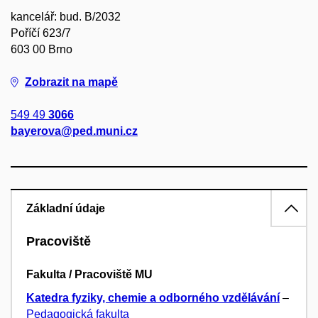
kancelář: bud. B/2032
Poříčí 623/7
603 00 Brno
Zobrazit na mapě
549 49
3066
bayerova@ped.muni.cz
Základní údaje
Pracoviště
Fakulta / Pracoviště MU
Katedra fyziky, chemie a odborného vzdělávání
–
Pedagogická fakulta