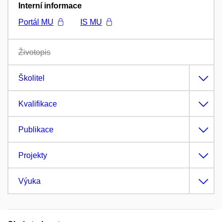
Interní informace
Portál MU
IS MU
Životopis
Školitel
Kvalifikace
Publikace
Projekty
Výuka