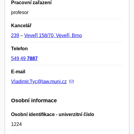
Pracovní zařazení
profesor
Kancelář
239
–
Veveří 158/70, Veveří, Brno
Telefon
549 49
7887
E-mail
Vladimir.Tyc@law.muni.cz
Osobní informace
Osobní identifikace - univerzitní číslo
1224