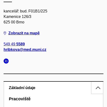
kancelář: bud. F01B1/225
Kamenice 126/3
625 00 Brno
Zobrazit na mapě
549 49
5589
hribkova@med.muni.cz
Základní údaje
Pracoviště