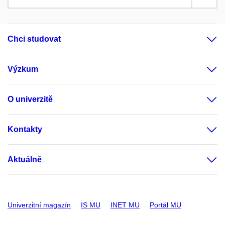
Chci studovat
Výzkum
O univerzitě
Kontakty
Aktuálně
Univerzitní magazín
IS MU
INET MU
Portál MU