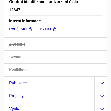
Osobní identifikace - univerzitní číslo
12647
Interní informace
Portál MU
IS MU
Životopis
Školitel
Kvalifikace
Publikace
Projekty
Výuka