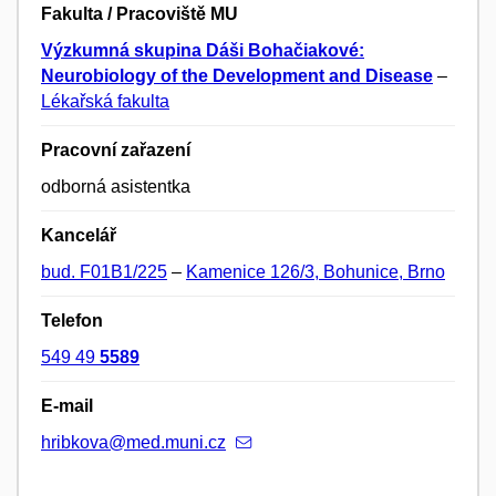
Fakulta / Pracoviště MU
Výzkumná skupina Dáši Bohačiakové:
Neurobiology of the Development and Disease
–
Lékařská fakulta
Pracovní zařazení
odborná asistentka
Kancelář
bud. F01B1/225
–
Kamenice 126/3, Bohunice, Brno
Telefon
549 49
5589
E-mail
hribkova@med.muni.cz