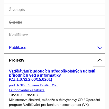
Životopis
Školitel
Kvalifikace
Publikace
Projekty
Vzdělávání budoucích středoškolských učitelů
přírodních věd a informatiky
(CZ.1.07/2.2.00/15.0201)
prof. RNDr. Zuzana Došlá, DSc.
Přírodovědecká fakulta
10/2010 — 9/2013
Ministerstvo školství, mládeže a tělovýchovy ČR / Operační
program Vzdělávání pro konkurenceschopnost (VK)