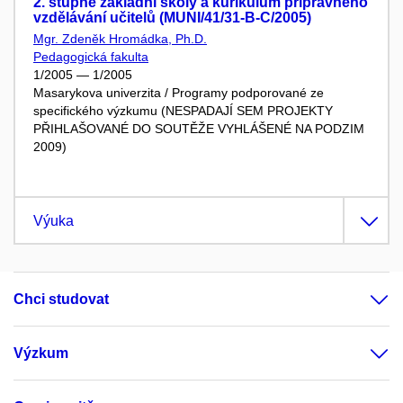
2. stupně základní školy a kurikulum přípravného
vzdělávání učitelů (MUNI/41/31-B-C/2005)
Mgr. Zdeněk Hromádka, Ph.D.
Pedagogická fakulta
1/2005 — 1/2005
Masarykova univerzita / Programy podporované ze
specifického výzkumu (NESPADAJÍ SEM PROJEKTY
PŘIHLAŠOVANÉ DO SOUTĚŽE VYHLÁŠENÉ NA PODZIM
2009)
Výuka
Chci studovat
Výzkum