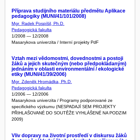
Příprava studijního materiálu předmětu Aplikace
pedagogiky (MUNI/41/101/2008)
Mgr. Radek Pospíšil, Ph.D.
Pedagogická fakulta
1/2008 — 12/2008
Masarykova univerzita / Interní projekty PdF
Vztah mezi vědomostmi, dovednostmi a postoji
žáků a jejich skutečným (nebo předpokládaným)
jednáním v oblasti environmentální / ekologické
etiky (MUNI/41/39/2006)
Mgr. Zdeněk Hromádka, Ph.D.
Pedagogická fakulta
1/2006 — 12/2006
Masarykova univerzita / Programy podporované ze
specifického výzkumu (NESPADAJÍ SEM PROJEKTY
PŘIHLAŠOVANÉ DO SOUTĚŽE VYHLÁŠENÉ NA PODZIM
2009)
Vliv dopravy na životní prostředí v diskursu žáků