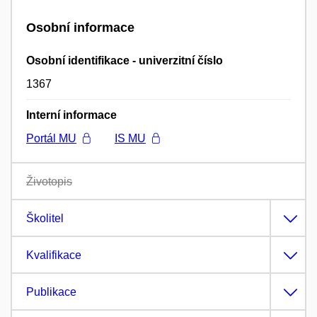
Osobní informace
Osobní identifikace - univerzitní číslo
1367
Interní informace
Portál MU
IS MU
Životopis
Školitel
Kvalifikace
Publikace