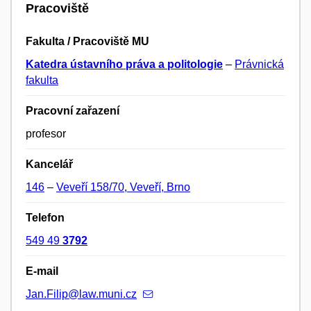
Pracoviště
Fakulta / Pracoviště MU
Katedra ústavního práva a politologie
–
Právnická
fakulta
Pracovní zařazení
profesor
Kancelář
146
–
Veveří 158/70, Veveří, Brno
Telefon
549 49
3792
E-mail
Jan.Filip@law.muni.cz