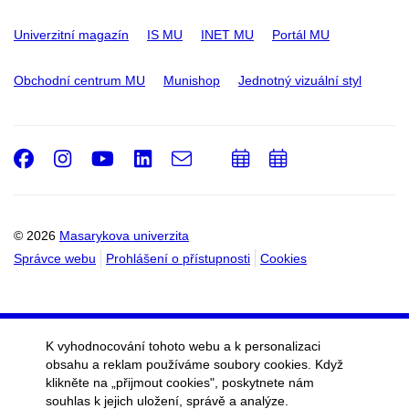
Univerzitní magazín
IS MU
INET MU
Portál MU
Obchodní centrum MU
Munishop
Jednotný vizuální styl
Facebook
Instagram
Youtube
LinkedIn
e-
Přidat
Přidat
Email
mail
do
do
kalendáře
kalendáře
© 2026
Masarykova univerzita
Správce webu
Prohlášení o přístupnosti
Cookies
K vyhodnocování tohoto webu a k personalizaci
obsahu a reklam používáme soubory cookies. Když
klikněte na „přijmout cookies", poskytnete nám
souhlas k jejich uložení, správě a analýze.