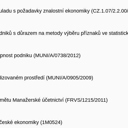
ouladu s požadavky znalostní ekonomiky (CZ.1.07/2.2.00
i podniků s důrazem na metody výběru příznaků ve statis
hopnost podniku (MUNI/A/0738/2012)
izovaném prostředí (MUNI/A/0905/2009)
edmětu Manažerské účetnictví (FRVS/1215/2011)
 české ekonomiky (1M0524)