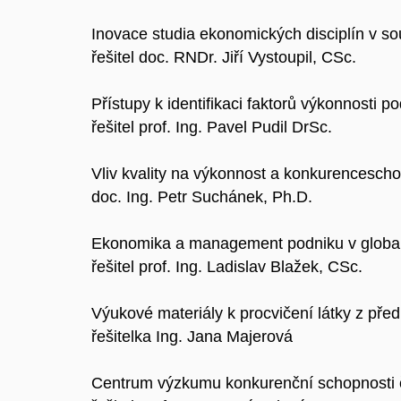
Inovace studia ekonomických disciplín v s
řešitel doc. RNDr. Jiří Vystoupil, CSc.
Přístupy k identifikaci faktorů výkonnost
řešitel prof. Ing. Pavel Pudil DrSc.
Vliv kvality na výkonnost a konkurencesc
doc. Ing. Petr Suchánek, Ph.D.
Ekonomika a management podniku v global
řešitel prof. Ing. Ladislav Blažek, CSc.
Výukové materiály k procvičení látky z př
řešitelka Ing. Jana Majerová
Centrum výzkumu konkurenční schopnosti