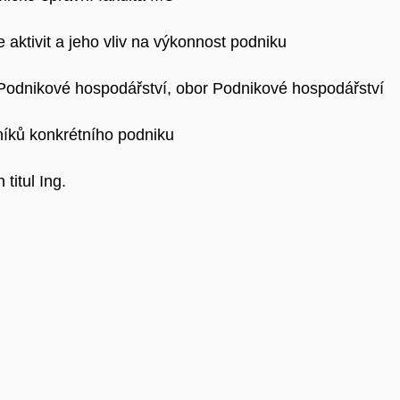
 aktivit a jeho vliv na výkonnost podniku
 Podnikové hospodářství, obor Podnikové hospodářství
níků konkrétního podniku
titul Ing.