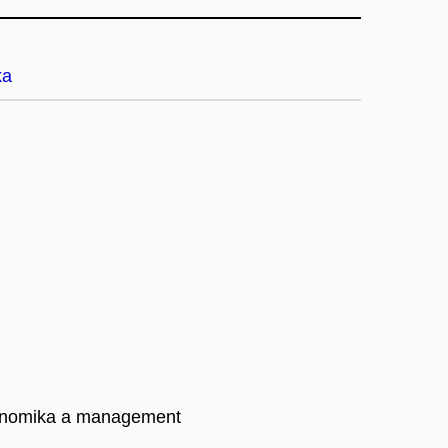
ka
konomika a management