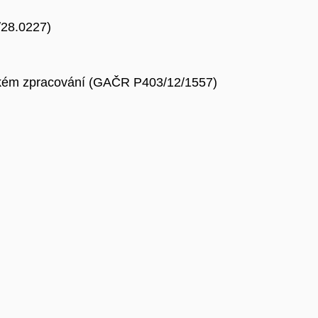
/28.0227)
tickém zpracování (GAČR P403/12/1557)