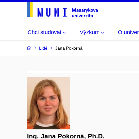
Chci studovat
Výzkum
O univer
Lidé
Jana Pokorná
Ing. Jana Pokorná, Ph.D.