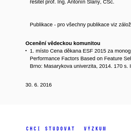
řešitel prof. Ing. Antonín Slaný, CSc.
Publikace - pro všechny publikace viz zálo
Ocenění vědeckou komunitou
1. místo Cena děkana ESF 2015 za monog
Performance Factors Based on Feature Se
Brno: Masarykova univerzita, 2014. 170 s.
30. 6. 2016
Chci studovat
Výzkum