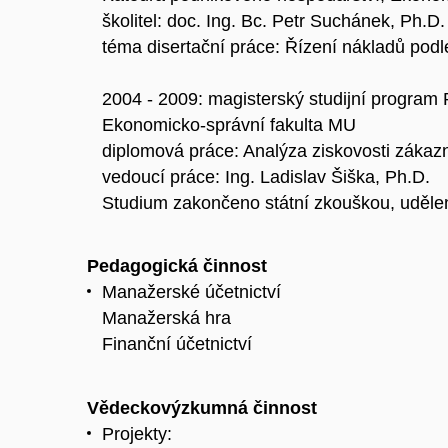
školitel: doc. Ing. Bc. Petr Suchánek, Ph.D.
téma disertační práce: Řízení nákladů podle
2004 - 2009: magisterský studijní program
Ekonomicko-správní fakulta MU
diplomová práce: Analýza ziskovosti zákaz
vedoucí práce: Ing. Ladislav Šiška, Ph.D.
Studium zakončeno státní zkouškou, udělen 
Pedagogická činnost
Manažerské účetnictví
Manažerská hra
Finanční účetnictví
Vědeckovýzkumná činnost
Projekty: