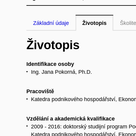
Základní údaje
Životopis
Školite
Životopis
Identifikace osoby
Ing. Jana Pokorná, Ph.D.
Pracoviště
Katedra podnikového hospodářství, Ekonom
Vzdělání a akademická kvalifikace
2009 - 2016: doktorský studijní program
Katedra podnikového hospodářství, Ekonom