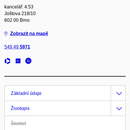
kancelář: 4.53
Joštova 218/10
602 00 Brno
Zobrazit na mapě
549 49
5971
Základní údaje
Životopis
Školitel