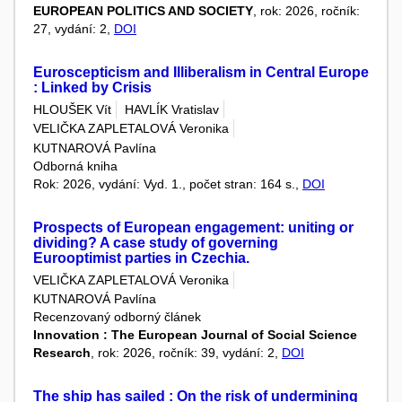
EUROPEAN POLITICS AND SOCIETY
, rok: 2026, ročník:
27, vydání: 2,
DOI
Euroscepticism and Illiberalism in Central Europe
: Linked by Crisis
HLOUŠEK Vít
HAVLÍK Vratislav
VELIČKA ZAPLETALOVÁ Veronika
KUTNAROVÁ Pavlína
Odborná kniha
Rok: 2026, vydání: Vyd. 1., počet stran: 164 s.,
DOI
Prospects of European engagement: uniting or
dividing? A case study of governing
Eurooptimist parties in Czechia.
VELIČKA ZAPLETALOVÁ Veronika
KUTNAROVÁ Pavlína
Recenzovaný odborný článek
Innovation : The European Journal of Social Science
Research
, rok: 2026, ročník: 39, vydání: 2,
DOI
The ship has sailed : On the risk of undermining