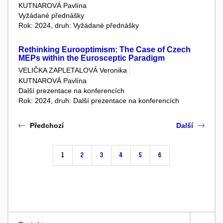
KUTNAROVÁ Pavlína
Vyžádané přednášky
Rok: 2024, druh: Vyžádané přednášky
Rethinking Eurooptimism: The Case of Czech
MEPs within the Eurosceptic Paradigm
VELIČKA ZAPLETALOVÁ Veronika
KUTNAROVÁ Pavlína
Další prezentace na konferencích
Rok: 2024, druh: Další prezentace na konferencích
Předchozí
Další
1
2
3
4
5
6