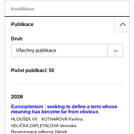
Kvalifikace
Publikace
Druh
Počet publikací: 55
2026
Eurooptimism : seeking to define a term whose
meaning has become far from obvious
HLOUŠEK Vít
KUTNAROVÁ Pavlína
VELIČKA ZAPLETALOVÁ Veronika
Recenzovaný odborný článek