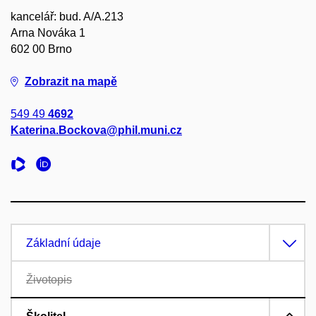
kancelář: bud. A/A.213
Arna Nováka 1
602 00 Brno
Zobrazit na mapě
549 49
4692
Katerina.Bockova@phil.muni.cz
Základní údaje
Životopis