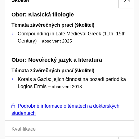
Školitel
Obor: Klasická filologie
Témata závěrečných prací (školitel)
Compounding in Late Medieval Greek (11th–15th
Century) –
absolvent 2025
Obor: Novořecký jazyk a literatura
Témata závěrečných prací (školitel)
Korais a Gazis: jejich činnost na pozadí periodika
Logios Ermis –
absolvent 2018
Podrobné informace o tématech a doktorských
studentech
Kvalifikace