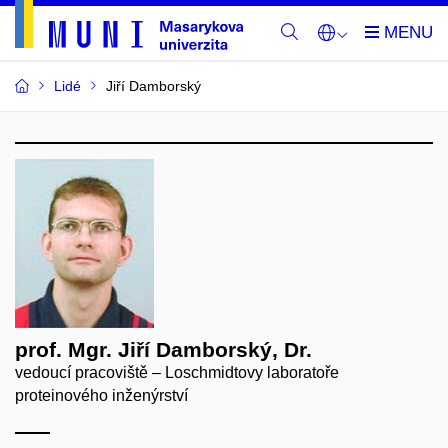
Lidé
Jiří Damborský
prof. Mgr. Jiří Damborský, Dr.
vedoucí pracoviště – Loschmidtovy laboratoře
proteinového inženýrství