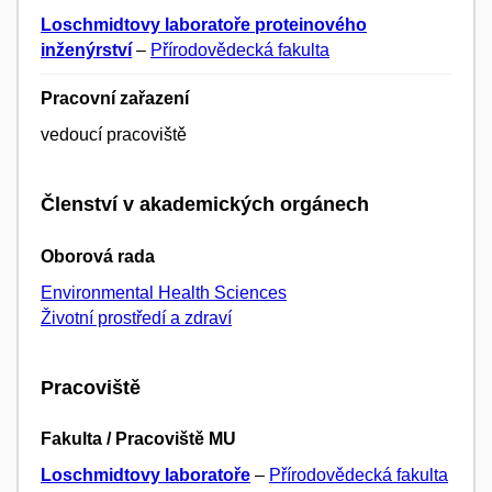
Loschmidtovy laboratoře proteinového
inženýrství
–
Přírodovědecká fakulta
Pracovní zařazení
vedoucí pracoviště
Členství v akademických orgánech
Oborová rada
Environmental Health Sciences
Životní prostředí a zdraví
Pracoviště
Fakulta / Pracoviště MU
Loschmidtovy laboratoře
–
Přírodovědecká fakulta