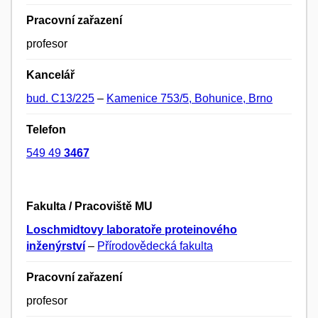
Pracovní zařazení
profesor
Kancelář
bud. C13/225
–
Kamenice 753/5, Bohunice, Brno
Telefon
549 49
3467
Fakulta / Pracoviště MU
Loschmidtovy laboratoře proteinového
inženýrství
–
Přírodovědecká fakulta
Pracovní zařazení
profesor