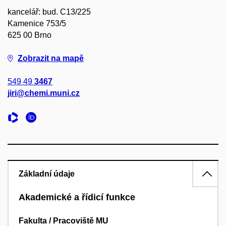
kancelář: bud. C13/225
Kamenice 753/5
625 00 Brno
Zobrazit na mapě
549 49
3467
jiri@chemi.muni.cz
Základní údaje
Akademické a řídicí funkce
Fakulta / Pracoviště MU