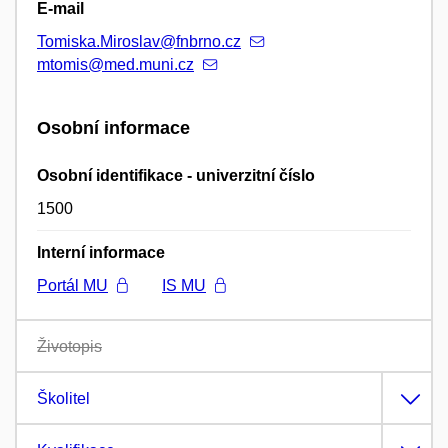
E-mail
Tomiska.Miroslav@fnbrno.cz
mtomis@med.muni.cz
Osobní informace
Osobní identifikace - univerzitní číslo
1500
Interní informace
Portál MU
IS MU
Životopis
Školitel