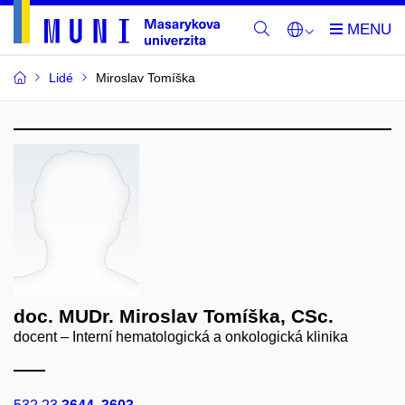
Lidé
Miroslav Tomíška
doc. MUDr. Miroslav Tomíška, CSc.
docent – Interní hematologická a onkologická klinika