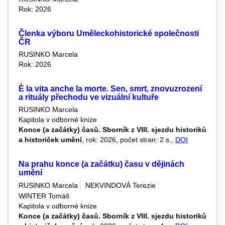
Rok: 2026
Členka výboru Uměleckohistorické společnosti
ČR
RUSINKO Marcela
Rok: 2026
È la vita anche la morte. Sen, smrt, znovuzrození
a rituály přechodu ve vizuální kultuře
RUSINKO Marcela
Kapitola v odborné knize
Konce (a začátky) časů. Sborník z VIII. sjezdu historiků
a historiček umění
, rok: 2026, počet stran: 2 s.,
DOI
Na prahu konce (a začátku) času v dějinách
umění
RUSINKO Marcela
NEKVINDOVÁ Terezie
WINTER Tomáš
Kapitola v odborné knize
Konce (a začátky) časů. Sborník z VIII. sjezdu historiků