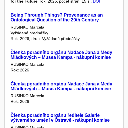
for the Future
, rok: 2026, počet stran: 15 s.,
DOI
Being Through Things? Provenance as an
Ontological Question of the 20th Century
RUSINKO Marcela
Vyžádané přednášky
Rok: 2026, druh: Vyžádané přednášky
Členka poradního orgánu Nadace Jana a Medy
Mládkových – Musea Kampa - nákupní komise
RUSINKO Marcela
Rok: 2026
Členka poradního orgánu Nadace Jana a Medy
Mládkových – Musea Kampa - nákupní komise
RUSINKO Marcela
Rok: 2026
Členka poradního orgánu ředitele Galerie
výtvarného umění v Ostravě - nákupní komise
RUSINKO Marcela