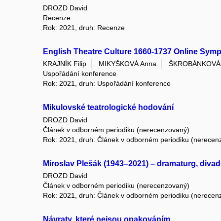
DROZD David
Recenze
Rok: 2021, druh: Recenze
English Theatre Culture 1660-1737 Online Sympo
KRAJNÍK Filip
MIKYŠKOVÁ Anna
ŠKROBÁNKOVÁ 
Uspořádání konference
Rok: 2021, druh: Uspořádání konference
Mikulovské teatrologické hodování
DROZD David
Článek v odborném periodiku (nerecenzovaný)
Rok: 2021, druh: Článek v odborném periodiku (nerecen
Miroslav Plešák (1943–2021) – dramaturg, divad
DROZD David
Článek v odborném periodiku (nerecenzovaný)
Rok: 2021, druh: Článek v odborném periodiku (nerecen
Návraty, které nejsou opakováním