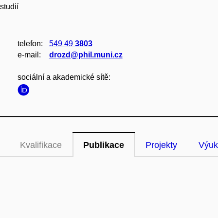
studií
telefon:
549 49
3803
e‑mail:
drozd@phil.muni.cz
sociální a akademické sítě:
Kvalifikace
Publikace
Projekty
Výuk