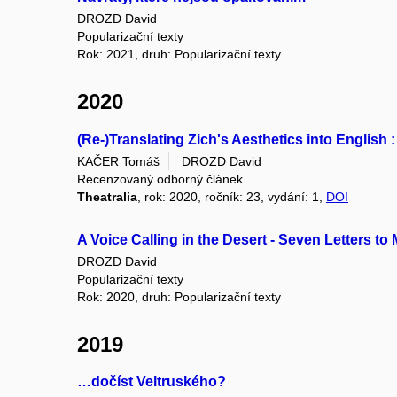
DROZD David
Popularizační texty
Rok: 2021, druh: Popularizační texty
2020
(Re-)Translating Zich's Aesthetics into English 
KAČER Tomáš
DROZD David
Recenzovaný odborný článek
Theatralia
, rok: 2020, ročník: 23, vydání: 1,
DOI
A Voice Calling in the Desert - Seven Letters to 
DROZD David
Popularizační texty
Rok: 2020, druh: Popularizační texty
2019
…dočíst Veltruského?