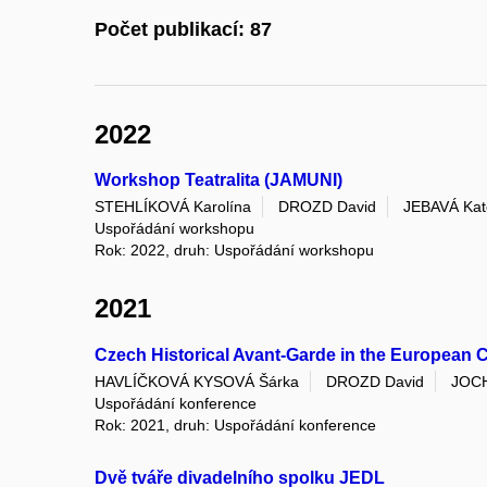
Počet publikací: 87
2022
Workshop Teatralita (JAMUNI)
STEHLÍKOVÁ Karolína
DROZD David
JEBAVÁ Kat
Uspořádání workshopu
Rok: 2022, druh: Uspořádání workshopu
2021
Czech Historical Avant-Garde in the European 
HAVLÍČKOVÁ KYSOVÁ Šárka
DROZD David
JOC
Uspořádání konference
Rok: 2021, druh: Uspořádání konference
Dvě tváře divadelního spolku JEDL