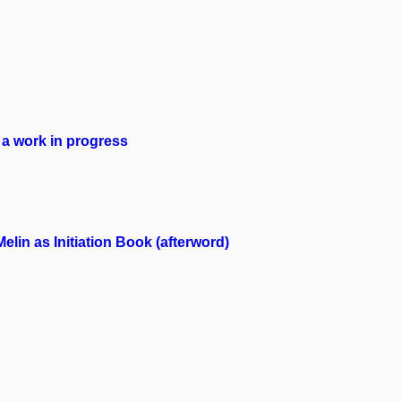
: a work in progress
Melin as Initiation Book (afterword)