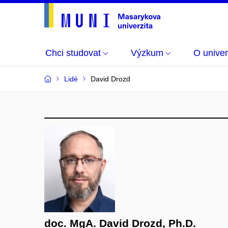
Chci studovat
Výzkum
O univer
Lidé
David Drozd
doc. MgA. David Drozd, Ph.D.