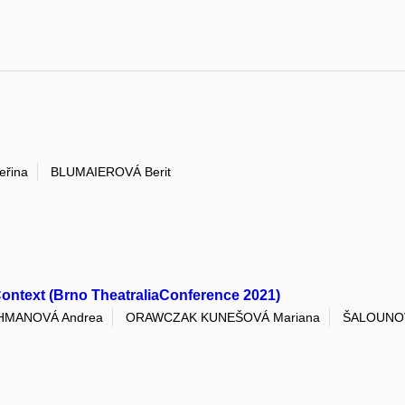
eřina
BLUMAIEROVÁ Berit
Context (Brno TheatraliaConference 2021)
HMANOVÁ Andrea
ORAWCZAK KUNEŠOVÁ Mariana
ŠALOUNOV