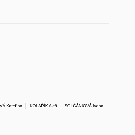
Á Kateřina
KOLAŘÍK Aleš
SOLČÁNIOVÁ Ivona