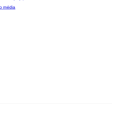
o média