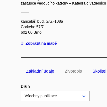
zástupce vedoucího katedry – Katedra divadelních 
kancelář: bud. G/G.-108a
Gorkého 57/7
602 00 Brno
Zobrazit na mapě
Základní údaje
Životopis
Školitel
Druh