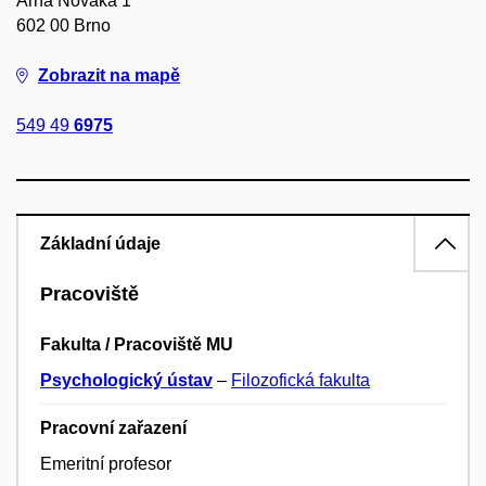
Arna Nováka 1
602 00 Brno
Zobrazit na mapě
549 49
6975
Základní údaje
Pracoviště
Fakulta / Pracoviště MU
Psychologický ústav
–
Filozofická fakulta
Pracovní zařazení
Emeritní profesor