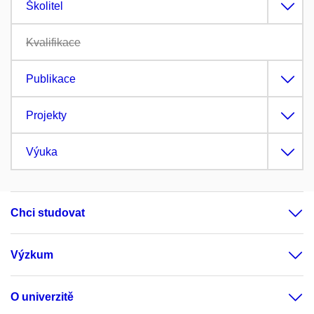
Školitel
Kvalifikace
Publikace
Projekty
Výuka
Chci studovat
Výzkum
O univerzitě