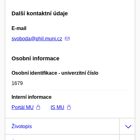
Další kontaktní údaje
E-mail
svoboda@phil.muni.cz
Osobní informace
Osobní identifikace - univerzitní číslo
1679
Interní informace
Portál MU
IS MU
Životopis