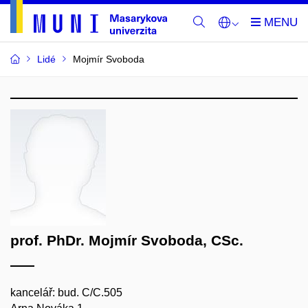
Lidé
Mojmír Svoboda
prof. PhDr. Mojmír Svoboda, CSc.
kancelář: bud. C/C.505