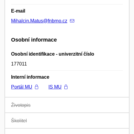
E-mail
Mihalcin.Matus@fnbrno.cz
Osobní informace
Osobní identifikace - univerzitní číslo
177011
Interní informace
Portál MU
IS MU
Životopis
Školitel