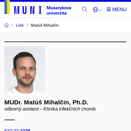
Lidé
Matúš Mihalčin
MUDr. Matúš Mihalčin, Ph.D.
odborný asistent – Klinika infekčních chorob