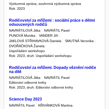
Výzkumná zpráva, souhrnná výzkumná zpráva
Rok: 2023
Rodičovství za mřížemi : sociální práce s dětmi
odsouzených rodičů
NAVRÁTILOVÁ Jitka
NAVRÁTIL Pavel
PUNOVÁ Monika
VANDER Jiří
JAKLOVÁ STŘIHAVKOVÁ Daniela
SMUTNÁ Veronika
DVOŘÁČKOVÁ Žaneta
Uspořádání workshopu
Rok: 2023, druh: Uspořádání workshopu
Rodičovství za mřížemi. Dopady věznění rodiče
na dítě
NAVRÁTILOVÁ Jitka
NAVRÁTIL Pavel
Editorství odborné knihy
Rok: 2023, druh: Editorství odborné knihy
Science Day 2023
NAVRÁTIL Pavel
KŘIVÁNKOVÁ Martina