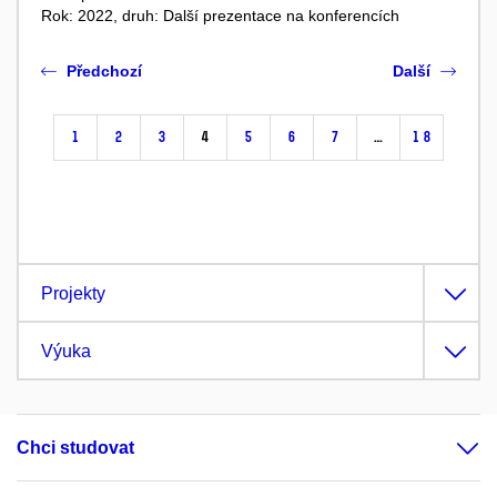
Rok: 2022, druh: Další prezentace na konferencích
Předchozí
Další
1
2
3
4
5
6
7
…
18
Projekty
Výuka
Chci studovat