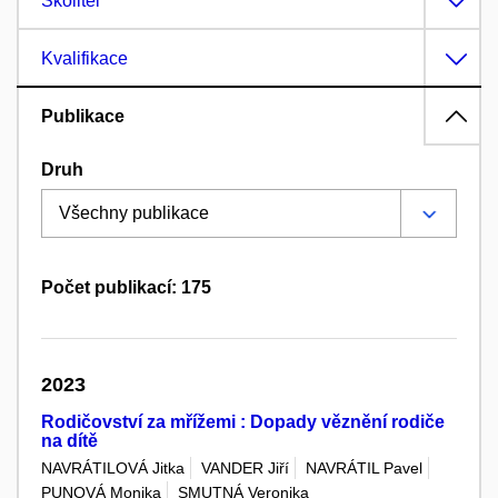
Školitel
Kvalifikace
Publikace
Druh
Počet publikací: 175
2023
Rodičovství za mřížemi : Dopady věznění rodiče
na dítě
NAVRÁTILOVÁ Jitka
VANDER Jiří
NAVRÁTIL Pavel
PUNOVÁ Monika
SMUTNÁ Veronika