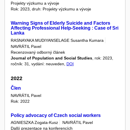
Projekty výzkumu a vývoje
Rok: 2023, druh: Projekty výzkumu a vývoje
Warning Signs of Elderly Suicide and Factors
Affecting Professional Help-Seeking : Case of Sri
Lanka
RASNAYAKA MUDIYANSELAGE Susantha Kumara
NAVRÁTIL Pavel
Recenzovaný odborný článek
Journal of Population and Social Studies
, rok: 2023,
ročník: 31, vydání: neuveden,
DOI
2022
Člen
NAVRÁTIL Pavel
Rok: 2022
Policy advocacy of Czech social workers
AGNIESZKA Zogata-Kusz
NAVRÁTIL Pavel
Další prezentace na konferencích