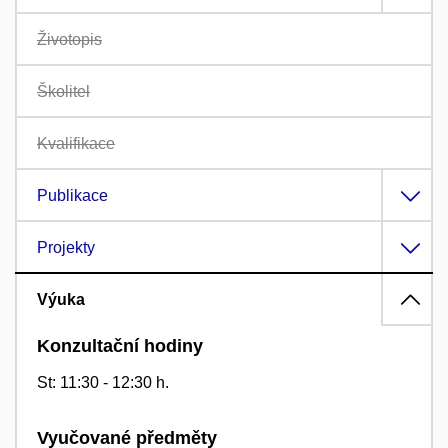
Životopis
Školitel
Kvalifikace
Publikace
Projekty
Výuka
Konzultační hodiny
St: 11:30 - 12:30 h.
Vyučované předměty