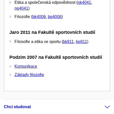
Etika a společenská odpovědnost (
nk4041
,
np4041
)
Filozofie (
bk4006
,
bp4006
)
Jaro 2011 na Fakultě sportovních studií
Filosofie a etika ve sportu (
bk911
,
bp911
)
Podzim 2007 na Fakultě sportovních studií
Komunikace
Základy filozofie
Chci studovat