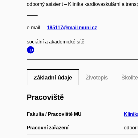
odborný asistent – Klinika kardiovaskulární a trans
e‑mail:
185117@mail.muni.cz
sociální a akademické sítě:
Základní údaje
Životopis
Školite
Pracoviště
Fakulta / Pracoviště MU
Klinik
Pracovní zařazení
odborn