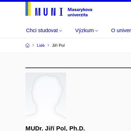
Chci studovat
Výzkum
O univer
Lidé
Jiří Pol
MUDr. Jiří Pol, Ph.D.