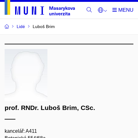
Lidé
Luboš Brim
prof. RNDr. Luboš Brim, CSc.
kancelář: A411