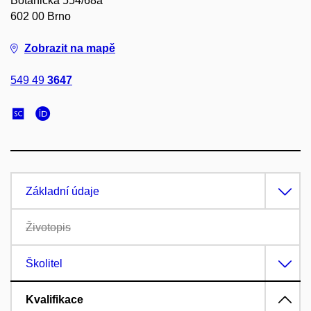
Botanická 554/68a
602 00 Brno
Zobrazit na mapě
549 49
3647
Základní údaje
Životopis
Školitel
Kvalifikace