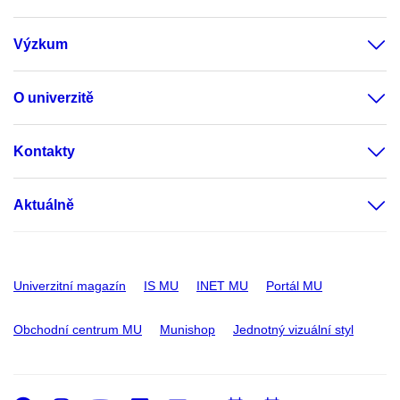
Výzkum
O univerzitě
Kontakty
Aktuálně
Univerzitní magazín
IS MU
INET MU
Portál MU
Obchodní centrum MU
Munishop
Jednotný vizuální styl