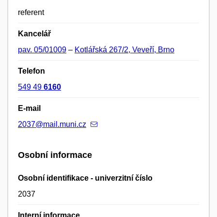
referent
Kancelář
pav. 05/01009
–
Kotlářská 267/2, Veveří, Brno
Telefon
549 49
6160
E-mail
2037@mail.muni.cz
Osobní informace
Osobní identifikace - univerzitní číslo
2037
Interní informace