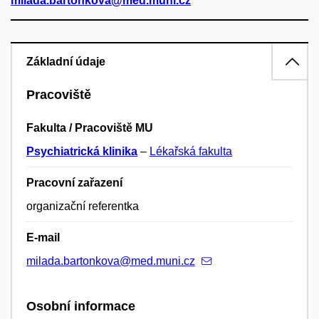
milada.bartonkova@med.muni.cz
Základní údaje
Pracoviště
Fakulta / Pracoviště MU
Psychiatrická klinika
–
Lékařská fakulta
Pracovní zařazení
organizační referentka
E-mail
milada.bartonkova@med.muni.cz
Osobní informace