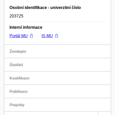
Osobní identifikace - univerzitní číslo
203725
Interní informace
Portál MU
IS MU
Životopis
Školitel
Kvalifikace
Publikace
Projekty