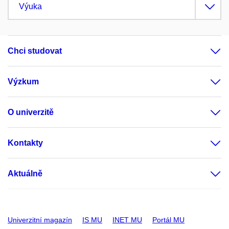
Výuka
Chci studovat
Výzkum
O univerzitě
Kontakty
Aktuálně
Univerzitní magazín
IS MU
INET MU
Portál MU