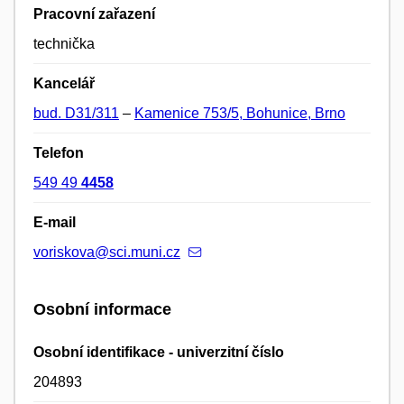
Pracovní zařazení
technička
Kancelář
bud. D31/311
–
Kamenice 753/5, Bohunice, Brno
Telefon
549 49
4458
E-mail
voriskova@sci.muni.cz
Osobní informace
Osobní identifikace - univerzitní číslo
204893