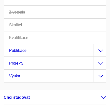
Životopis
Školitel
Kvalifikace
Publikace
Projekty
Výuka
Chci studovat