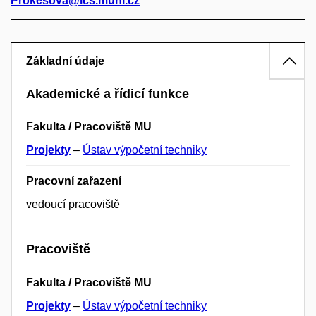
Prokesova@ics.muni.cz
Základní údaje
Akademické a řídicí funkce
Fakulta / Pracoviště MU
Projekty
–
Ústav výpočetní techniky
Pracovní zařazení
vedoucí pracoviště
Pracoviště
Fakulta / Pracoviště MU
Projekty
–
Ústav výpočetní techniky