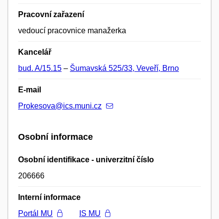
Pracovní zařazení
vedoucí pracovnice manažerka
Kancelář
bud. A/15.15
–
Šumavská 525/33, Veveří, Brno
E-mail
Prokesova@ics.muni.cz
Osobní informace
Osobní identifikace - univerzitní číslo
206666
Interní informace
Portál MU
IS MU