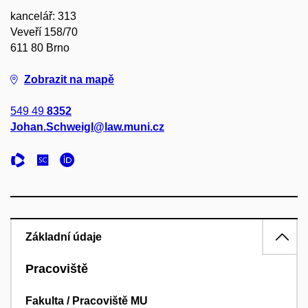
kancelář: 313
Veveří 158/70
611 80 Brno
Zobrazit na mapě
549 49
8352
Johan.Schweigl@law.muni.cz
Základní údaje
Pracoviště
Fakulta / Pracoviště MU