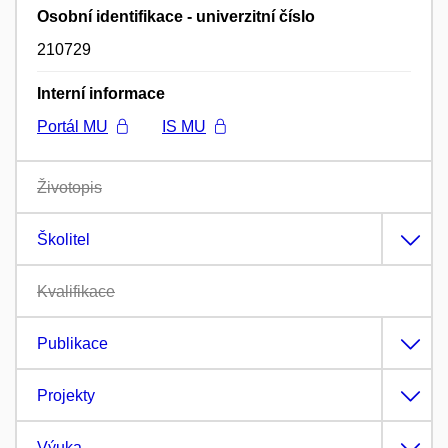
Osobní identifikace - univerzitní číslo
210729
Interní informace
Portál MU
IS MU
Životopis
Školitel
Kvalifikace
Publikace
Projekty
Výuka