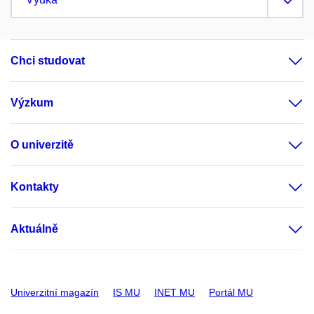
Chci studovat
Výzkum
O univerzitě
Kontakty
Aktuálně
Univerzitní magazín
IS MU
INET MU
Portál MU