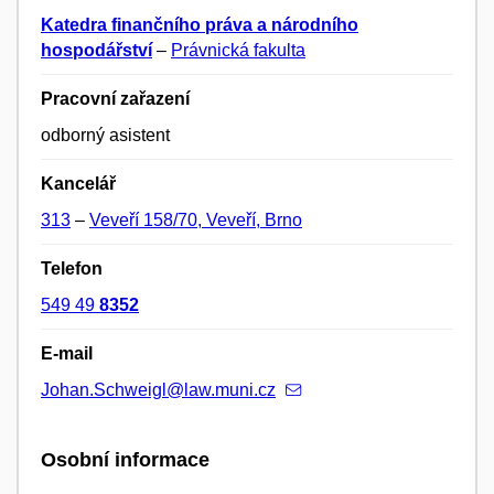
Katedra finančního práva a národního
hospodářství
–
Právnická fakulta
Pracovní zařazení
odborný asistent
Kancelář
313
–
Veveří 158/70, Veveří, Brno
Telefon
549 49
8352
E-mail
Johan.Schweigl@law.muni.cz
Osobní informace