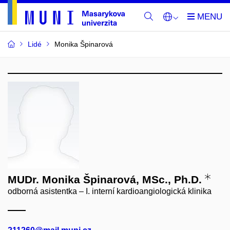
Lidé
Monika Špinarová
MUDr. Monika Špinarová, MSc., Ph.D.
odborná asistentka – I. interní kardioangiologická klinika