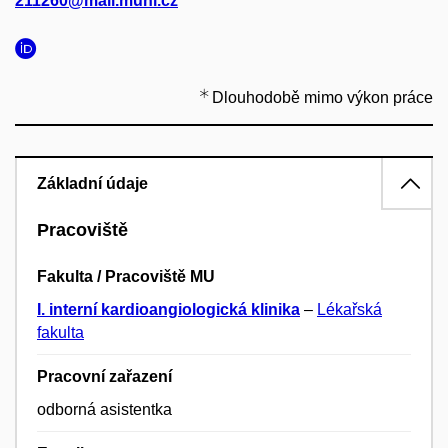
211260@mail.muni.cz
Dlouhodobě mimo výkon práce
Základní údaje
Pracoviště
Fakulta / Pracoviště MU
I. interní kardioangiologická klinika
–
Lékařská
fakulta
Pracovní zařazení
odborná asistentka