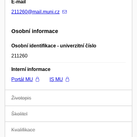
E-mail
211260@mail.muni.cz
Osobní informace
Osobní identifikace - univerzitní číslo
211260
Interní informace
Portál MU
IS MU
Životopis
Školitel
Kvalifikace