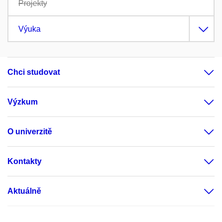
Projekty
Výuka
Chci studovat
Výzkum
O univerzitě
Kontakty
Aktuálně