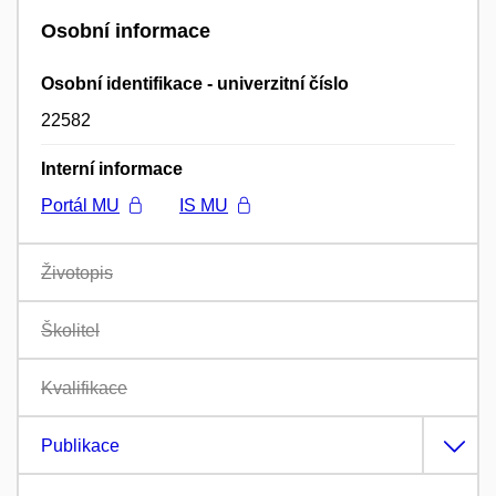
Osobní informace
Osobní identifikace - univerzitní číslo
22582
Interní informace
Portál MU
IS MU
Životopis
Školitel
Kvalifikace
Publikace