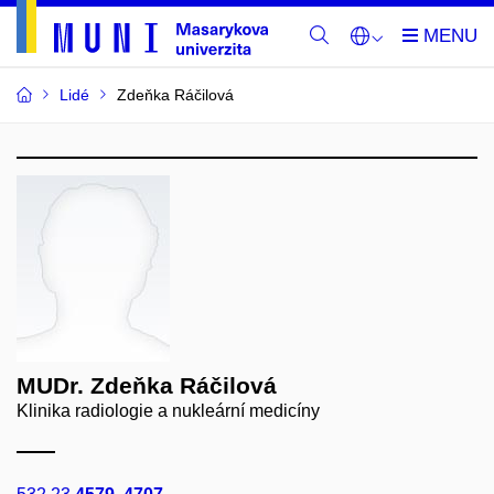
Lidé
Zdeňka Ráčilová
MUDr. Zdeňka Ráčilová
Klinika radiologie a nukleární medicíny