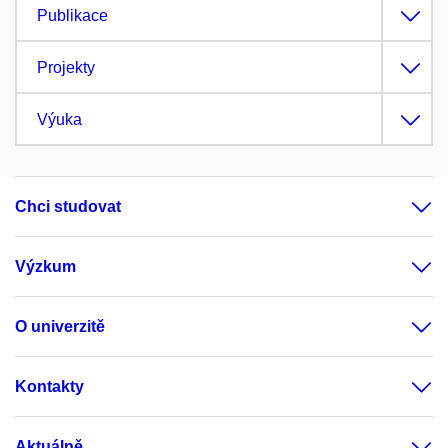
Publikace
Projekty
Výuka
Chci studovat
Výzkum
O univerzitě
Kontakty
Aktuálně