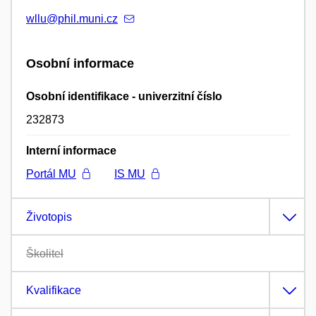
wllu@phil.muni.cz
Osobní informace
Osobní identifikace - univerzitní číslo
232873
Interní informace
Portál MU
IS MU
Životopis
Školitel
Kvalifikace