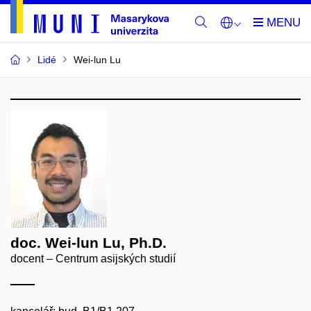
Lidé
Wei-lun Lu
doc. Wei-lun Lu, Ph.D.
docent – Centrum asijských studií