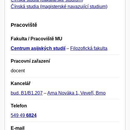
Čínská studia (magisterské navazující studium)
Pracoviště
Fakulta / Pracoviště MU
Centrum asijských studií
–
Filozofická fakulta
Pracovní zařazení
docent
Kancelář
bud. B1/B1.207
–
Arna Nováka 1, Veveří, Brno
Telefon
549 49
6824
E-mail