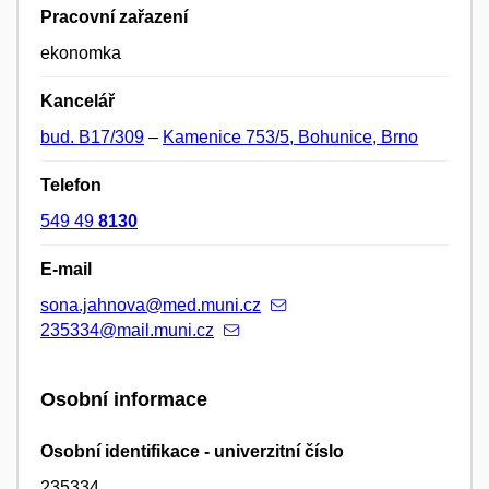
Pracovní zařazení
ekonomka
Kancelář
bud. B17/309
–
Kamenice 753/5, Bohunice, Brno
Telefon
549 49
8130
E-mail
sona.jahnova@med.muni.cz
235334@mail.muni.cz
Osobní informace
Osobní identifikace - univerzitní číslo
235334