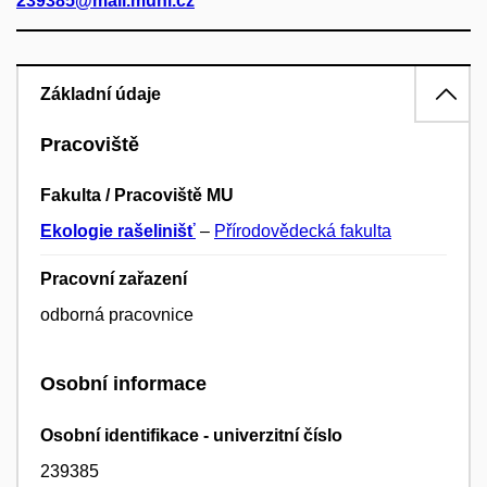
239385@mail.muni.cz
Základní údaje
Pracoviště
Fakulta / Pracoviště MU
Ekologie rašelinišť
–
Přírodovědecká fakulta
Pracovní zařazení
odborná pracovnice
Osobní informace
Osobní identifikace - univerzitní číslo
239385