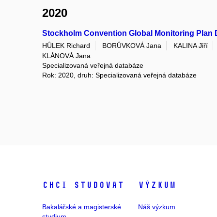
2020
Stockholm Convention Global Monitoring Plan
HŮLEK Richard
BORŮVKOVÁ Jana
KALINA Jiří
KLÁNOVÁ Jana
Specializovaná veřejná databáze
Rok: 2020, druh: Specializovaná veřejná databáze
Chci studovat
Výzkum
Bakalářské a magisterské
Náš výzkum
studium