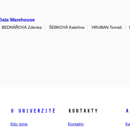
 Data Warehouse
BEDNÁŘOVÁ Zdenka
ŠEBKOVÁ Kateřina
HRUBAN Tomáš
O univerzitě
Kontakty
A
Kdo jsme
Kontakty
Ka