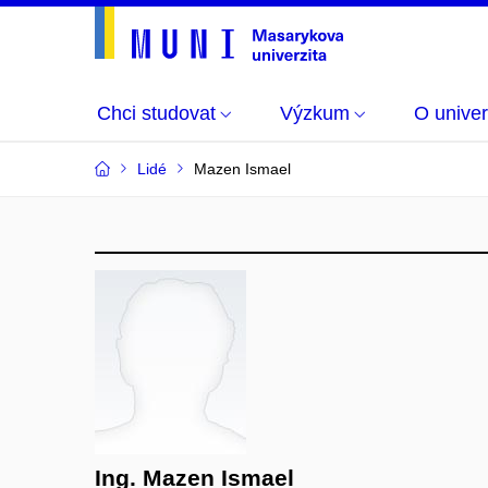
Chci studovat
Výzkum
O univer
Lidé
Mazen Ismael
Ing. Mazen Ismael