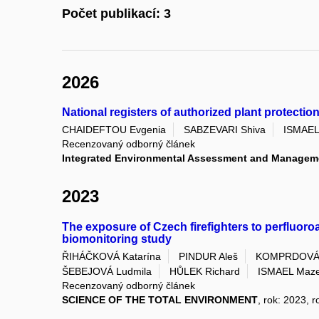
Počet publikací: 3
2026
National registers of authorized plant protectio
CHAIDEFTOU Evgenia
SABZEVARI Shiva
ISMAEL
Recenzovaný odborný článek
Integrated Environmental Assessment and Managem
2023
The exposure of Czech firefighters to perfluo
biomonitoring study
ŘIHÁČKOVÁ Katarína
PINDUR Aleš
KOMPRDOVÁ 
ŠEBEJOVÁ Ludmila
HŮLEK Richard
ISMAEL Maz
Recenzovaný odborný článek
SCIENCE OF THE TOTAL ENVIRONMENT
, rok: 2023, 