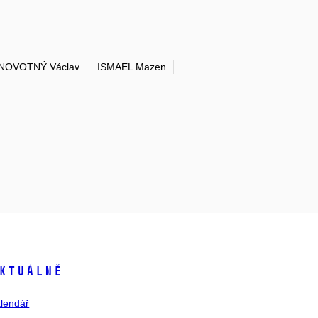
NOVOTNÝ Václav
ISMAEL Mazen
ktuálně
lendář