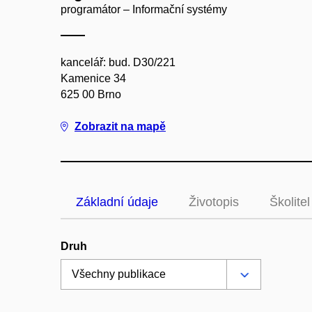
programátor – Informační systémy
kancelář: bud. D30/221
Kamenice 34
625 00 Brno
Zobrazit na mapě
Základní údaje
Životopis
Školitel
Druh