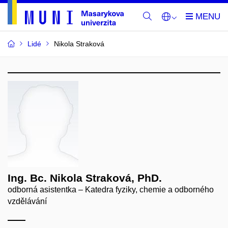
Lidé
Nikola Straková
Ing. Bc. Nikola Straková, PhD.
odborná asistentka – Katedra fyziky, chemie a odborného
vzdělávání