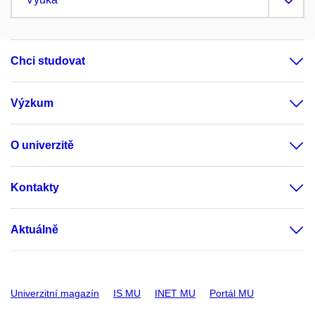
Chci studovat
Výzkum
O univerzitě
Kontakty
Aktuálně
Univerzitní magazín
IS MU
INET MU
Portál MU