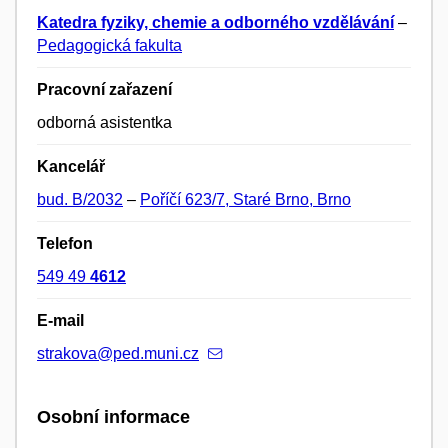
Katedra fyziky, chemie a odborného vzdělávání
–
Pedagogická fakulta
Pracovní zařazení
odborná asistentka
Kancelář
bud. B/2032
–
Poříčí 623/7, Staré Brno, Brno
Telefon
549 49
4612
E-mail
strakova@ped.muni.cz
Osobní informace