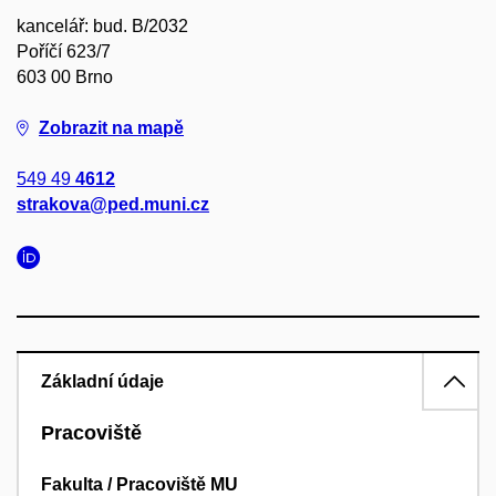
kancelář: bud. B/2032
Poříčí 623/7
603 00 Brno
Zobrazit na mapě
549 49
4612
strakova@ped.muni.cz
Základní údaje
Pracoviště
Fakulta / Pracoviště MU