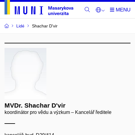
Lidé
Shachar D'vir
MVDr. Shachar D'vir
koordinátor pro vědu a výzkum – Kancelář ředitele