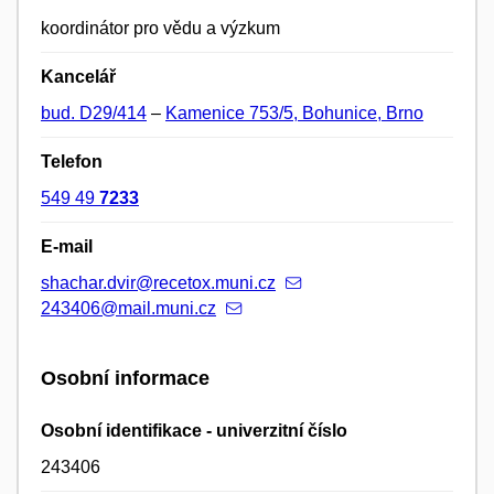
koordinátor pro vědu a výzkum
Kancelář
bud. D29/414
–
Kamenice 753/5, Bohunice, Brno
Telefon
549 49
7233
E-mail
shachar.dvir@recetox.muni.cz
243406@mail.muni.cz
Osobní informace
Osobní identifikace - univerzitní číslo
243406