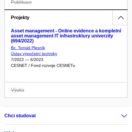
Publikace
Projekty
Asset management - Online evidence a kompletní
asset management IT infrastruktury univerzity
(694/2022)
Bc. Tomáš Plesník
Ústav výpočetní techniky
7/2022 — 6/2023
CESNET / Fond rozvoje CESNETu
Výuka
Chci studovat