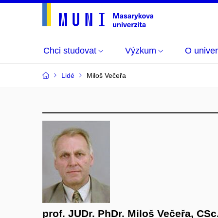
Chci studovat
Výzkum
O univer
Lidé
Miloš Večeřa
prof. JUDr. PhDr. Miloš Večeřa, CSc