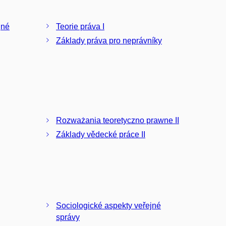
jné
Teorie práva I
Základy práva pro neprávníky
Rozważania teoretyczno prawne II
Základy vědecké práce II
Sociologické aspekty veřejné
správy