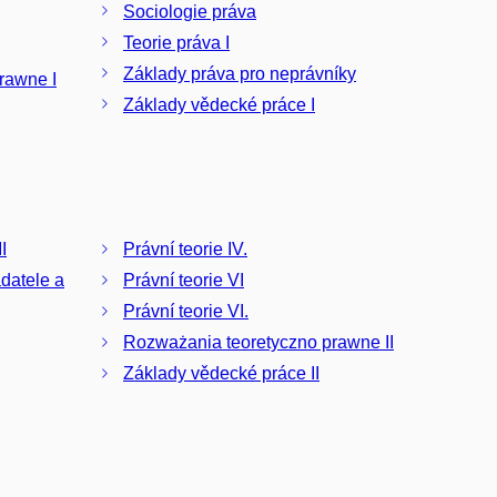
Sociologie práva
Teorie práva I
Základy práva pro neprávníky
rawne I
Základy vědecké práce I
I
Právní teorie IV.
datele a
Právní teorie VI
Právní teorie VI.
Rozważania teoretyczno prawne II
Základy vědecké práce II