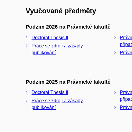
Vyučované předměty
Podzim 2026 na Právnické fakultě
Doctoral Thesis II
Právní
přípa
Práce se zdroji a zásady
publikování
Právn
Podzim 2025 na Právnické fakultě
Doctoral Thesis II
Právní
přípa
Práce se zdroji a zásady
publikování
Právn