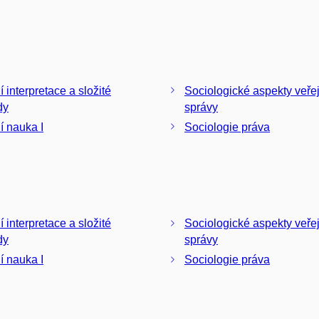
 interpretace a složité
Sociologické aspekty veře
dy
správy
í nauka I
Sociologie práva
 interpretace a složité
Sociologické aspekty veře
dy
správy
í nauka I
Sociologie práva