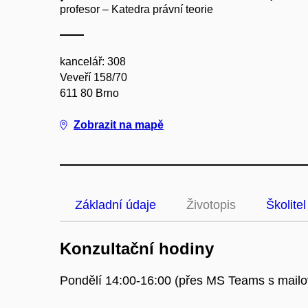
profesor – Katedra právní teorie
kancelář: 308
Veveří 158/70
611 80 Brno
Zobrazit na mapě
Základní údaje
Životopis
Školitel
Konzultační hodiny
Pondělí 14:00-16:00 (přes MS Teams s mailo