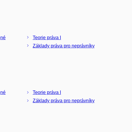
jné
Teorie práva I
Základy práva pro neprávníky
jné
Teorie práva I
Základy práva pro neprávníky