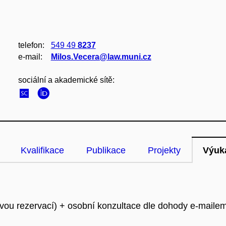
telefon:
549 49
8237
e‑mail:
Milos.Vecera@law.muni.cz
sociální a akademické sítě:
Kvalifikace
Publikace
Projekty
Výuk
vou rezervací) + osobní konzultace dle dohody e-mailem