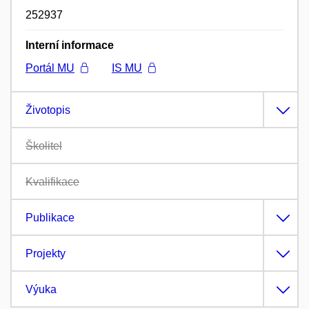
252937
Interní informace
Portál MU
IS MU
Životopis
Školitel
Kvalifikace
Publikace
Projekty
Výuka