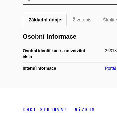
Základní údaje
Životopis
Školite
Osobní informace
Osobní identifikace - univerzitní
25318
číslo
Interní informace
Portá
Chci studovat
Výzkum