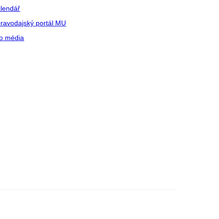
lendář
ravodajský portál MU
o média