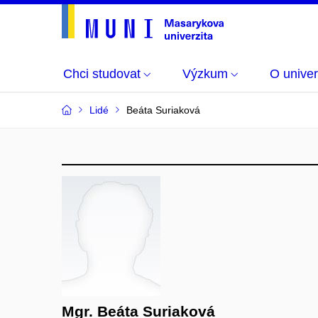
Chci studovat
Výzkum
O univer
Lidé
Beáta Suriaková
Mgr. Beáta Suriaková