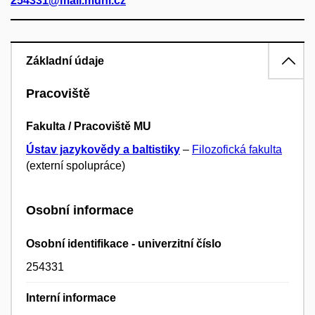
254331@mail.muni.cz
Základní údaje
Pracoviště
Fakulta / Pracoviště MU
Ústav jazykovědy a baltistiky
–
Filozofická fakulta
(externí spolupráce)
Osobní informace
Osobní identifikace - univerzitní číslo
254331
Interní informace