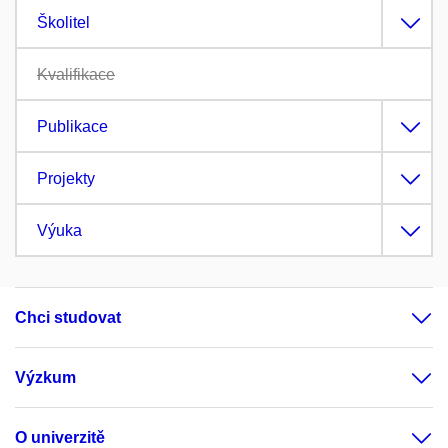
Školitel
Kvalifikace
Publikace
Projekty
Výuka
Chci studovat
Výzkum
O univerzitě