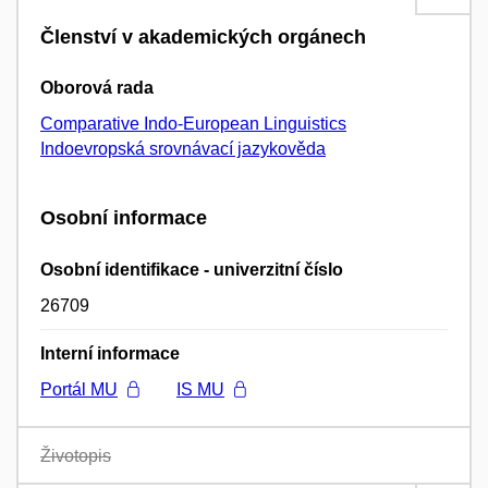
Členství v akademických orgánech
Oborová rada
Comparative Indo-European Linguistics
Indoevropská srovnávací jazykověda
Osobní informace
Osobní identifikace - univerzitní číslo
26709
Interní informace
Portál MU
IS MU
Životopis