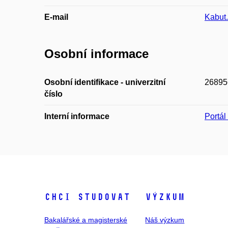
E-mail
Kabut
Osobní informace
Osobní identifikace - univerzitní
26895
číslo
Interní informace
Portá
Chci studovat
Výzkum
Bakalářské a magisterské
Náš výzkum