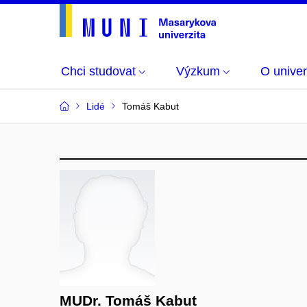
Chci studovat
Výzkum
O univer
Lidé
Tomáš Kabut
MUDr. Tomáš Kabut