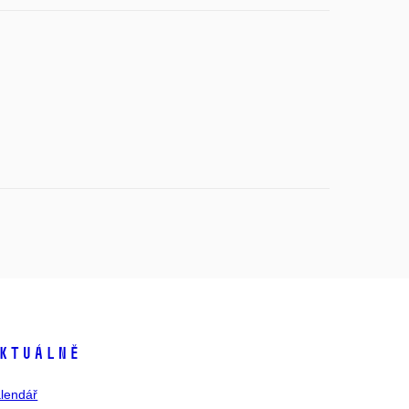
ktuálně
lendář