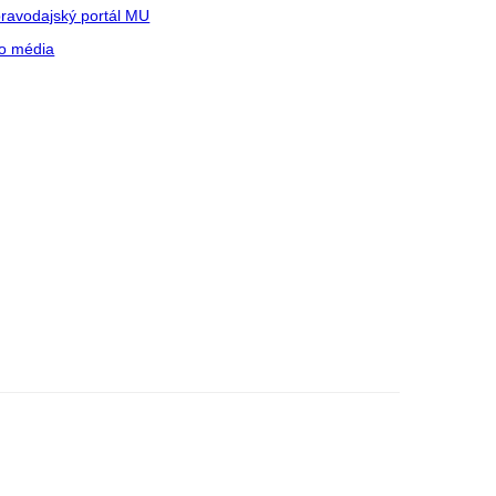
ravodajský portál MU
o média