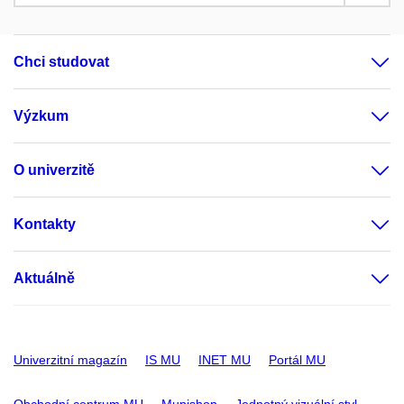
Chci studovat
Výzkum
O univerzitě
Kontakty
Aktuálně
Univerzitní magazín
IS MU
INET MU
Portál MU