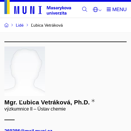
Lidé
Ľubica Vetráková
Mgr. Ľubica Vetráková, Ph.D.
výzkumnice II – Ústav chemie