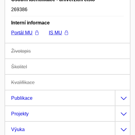
269386
Interní informace
Portál MU
IS MU
Životopis
Školitel
Kvalifikace
Publikace
Projekty
Výuka