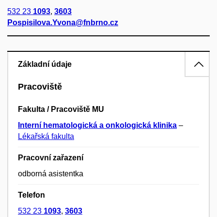
532 23
1093
,
3603
Pospisilova.Yvona@fnbrno.cz
Základní údaje
Pracoviště
Fakulta / Pracoviště MU
Interní hematologická a onkologická klinika
–
Lékařská fakulta
Pracovní zařazení
odborná asistentka
Telefon
532 23
1093
,
3603