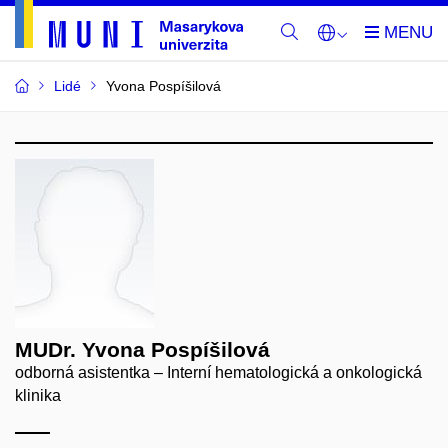
Lidé
Yvona Pospíšilová
MUDr. Yvona Pospíšilová
odborná asistentka – Interní hematologická a onkologická
klinika