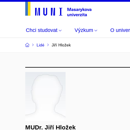
Chci studovat
Výzkum
O univer
Lidé
Jiří Hložek
MUDr. Jiří Hložek