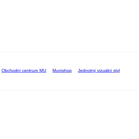
Obchodní centrum MU
Munishop
Jednotný vizuální styl