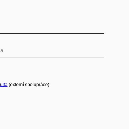
ka
ulta
(externí spolupráce)