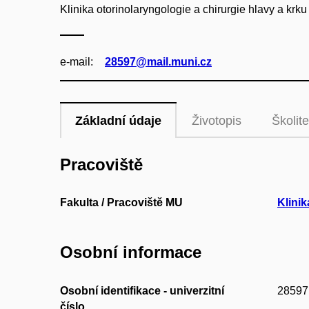
Klinika otorinolaryngologie a chirurgie hlavy a krku
e‑mail:
28597@mail.muni.cz
Základní údaje
Životopis
Školite
Pracoviště
Fakulta / Pracoviště MU
Klinik
Osobní informace
Osobní identifikace - univerzitní
28597
číslo