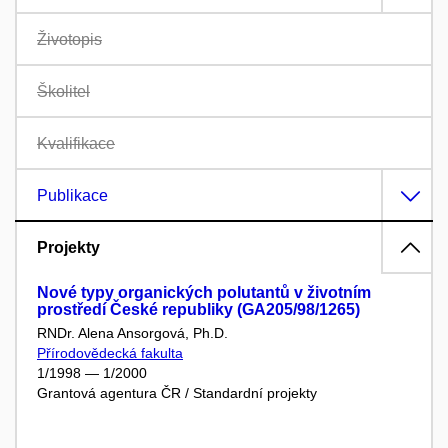
Životopis
Školitel
Kvalifikace
Publikace
Projekty
Nové typy organických polutantů v životním
prostředí České republiky (GA205/98/1265)
RNDr. Alena Ansorgová, Ph.D.
Přírodovědecká fakulta
1/1998 — 1/2000
Grantová agentura ČR / Standardní projekty