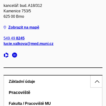
kancelář: bud. A18/312
Kamenice 753/5
625 00 Brno
Zobrazit na mapě
549 49
8245
lucie.valkova@med.muni.cz
Základní údaje
Pracoviště
Fakulta / Pracoviště MU