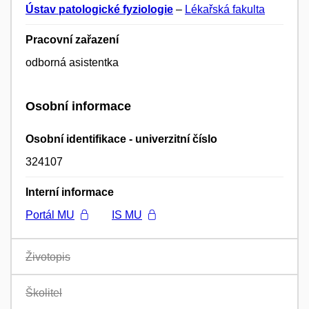
Ústav patologické fyziologie
–
Lékařská fakulta
Pracovní zařazení
odborná asistentka
Osobní informace
Osobní identifikace - univerzitní číslo
324107
Interní informace
Portál MU
IS MU
Životopis
Školitel